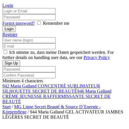
Login
Forgot password?
Remember me
Register
Ich stimme zu, dass meine Daten gespeichert werden. For
further details on handling user data, see our
Privacy Policy
Minimum 4 characters
942 Maria Galland CONCENTRÉ SUBLIMATEUR
SILHOUETTE SECRET DE BEAUTÉ
946 Maria Galland
CRÈME JEUNESSE RAFFERMISSANTE SECRET DE
BEAUTÉ
Start
/
MG Ligne Secret Beauté & Source D`Energie -
Körperpflege
/ 944 Maria Galland GEL ACTIVATEUR JAMBES
LÉGÈRES SECRET DE BEAUTÉ