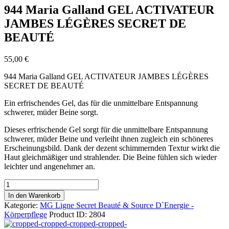
944 Maria Galland GEL ACTIVATEUR
JAMBES LÉGÈRES SECRET DE
BEAUTÉ
55,00
€
944 Maria Galland GEL ACTIVATEUR JAMBES LÉGÈRES
SECRET DE BEAUTÉ
Ein erfrischendes Gel, das für die unmittelbare Entspannung
schwerer, müder Beine sorgt.
Dieses erfrischende Gel sorgt für die unmittelbare Entspannung
schwerer, müder Beine und verleiht ihnen zugleich ein schöneres
Erscheinungsbild. Dank der dezent schimmernden Textur wirkt die
Haut gleichmäßiger und strahlender. Die Beine fühlen sich wieder
leichter und angenehmer an.
944
Maria
In den Warenkorb
Galland
Kategorie:
MG Ligne Secret Beauté & Source D`Energie -
GEL
Körperpflege
Product ID:
2804
ACTIVATEUR