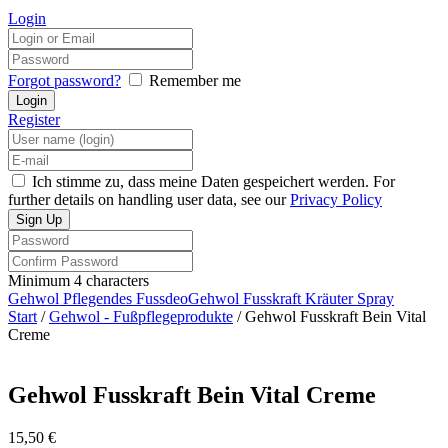
Login
Forgot password?
Remember me
Register
Ich stimme zu, dass meine Daten gespeichert werden. For
further details on handling user data, see our
Privacy Policy
Minimum 4 characters
Gehwol Pflegendes Fussdeo
Gehwol Fusskraft Kräuter Spray
Start
/
Gehwol - Fußpflegeprodukte
/ Gehwol Fusskraft Bein Vital
Creme
Gehwol Fusskraft Bein Vital Creme
15,50
€