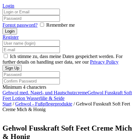
Login
Forgot password?
Remember me
Register
Ich stimme zu, dass meine Daten gespeichert werden. For
further details on handling user data, see our
Privacy Policy
Minimum 4 characters
Gehwol med. Nagel- und Hautschutzcreme
Gehwol Fusskraft Soft
Feet Lotion Wasserlilie & Seide
Start
/
Gehwol - Fußpflegeprodukte
/ Gehwol Fusskraft Soft Feet
Creme Mich & Honig
Gehwol Fusskraft Soft Feet Creme Mich
& Honig