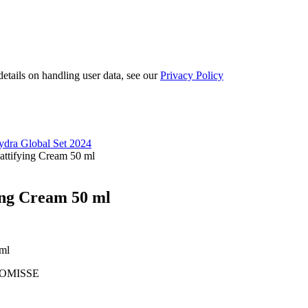
etails on handling user data, see our
Privacy Policy
ydra Global Set 2024
attifying Cream 50 ml
ing Cream 50 ml
ml
OMISSE