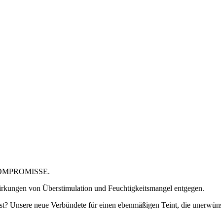
OMPROMISSE.
ngen von Überstimulation und Feuchtigkeitsmangel entgegen.
 ist? Unsere neue Verbündete für einen ebenmäßigen Teint, die unerwü