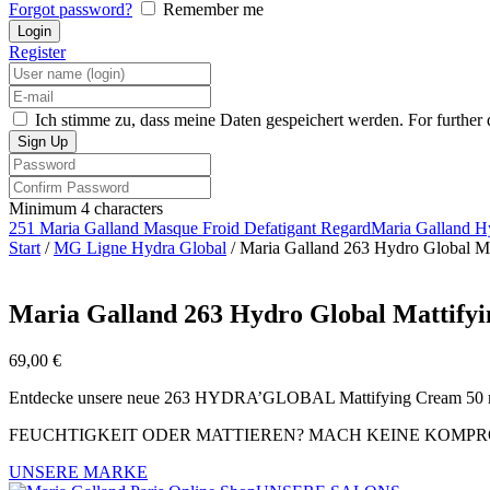
Forgot password?
Remember me
Register
Ich stimme zu, dass meine Daten gespeichert werden. For further d
Minimum 4 characters
251 Maria Galland Masque Froid Defatigant Regard
Maria Galland H
Start
/
MG Ligne Hydra Global
/ Maria Galland 263 Hydro Global M
Maria Galland 263 Hydro Global Mattify
69,00
€
Entdecke unsere neue 263 HYDRA’GLOBAL Mattifying Cream 50 
FEUCHTIGKEIT ODER MATTIEREN? MACH KEINE KOMPR
UNSERE MARKE