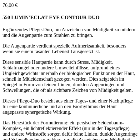
76,00
€
550 LUMIN’ÉCLAT EYE CONTOUR DUO
Ergänzendes Pflege-Duo, um Anzeichen von Müdigkeit zu mildern
und die Augenpartie zum Strahlen zu bringen.
Die Augenpartie verdient spezielle Aufmerksamkeit, besonders
wenn sie einem rasanten Lebensstil ausgesetzt ist.
Diese sensible Hautpartie kann durch Stress, Müdigkeit,
Schlafmangel oder andere Umwelteinflüsse, aufgrund eines
Ungleichgewichts innerhalb der biologischen Funktionen der Haut,
schnell in Mitleidenschaft gezogen werden. Dies zeigt sich im
Spiegel in Form von feinen Linien, dunklen Augenringen und
Schwellungen, die oft als sichtbare Zeichen von Müdigkeit gelten.
Dieses Pflege-Duo besteht aus einer Tages- und einer Nachtpflege
für eine kontinuierliche und an den Biorhythmus der Haut
angepasste synergetische Wirkung.
Das Herzstück der Formulierung: ein persischer Seidenbaum-
Komplex, ein lichtreflektierender Effekt (nur in der Tagespflege)
und andere Wirkstoffe sorgen dafür feine Linien, dunkle Augenringe
und Schwellungen zu mildern, um die Anzeichen von Müdigkeit