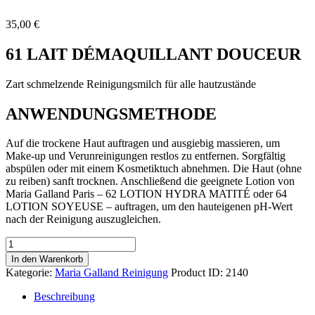
35,00
€
61 LAIT DÉMAQUILLANT DOUCEUR
Zart schmelzende Reinigungsmilch für alle hautzustände
ANWENDUNGSMETHODE
Auf die trockene Haut auftragen und ausgiebig massieren, um
Make-up und Verunreinigungen restlos zu entfernen. Sorgfältig
abspülen oder mit einem Kosmetiktuch abnehmen. Die Haut (ohne
zu reiben) sanft trocknen. Anschließend die geeignete Lotion von
Maria Galland Paris – 62 LOTION HYDRA MATITÉ oder 64
LOTION SOYEUSE – auftragen, um den hauteigenen pH-Wert
nach der Reinigung auszugleichen.
Maria
Galland
In den Warenkorb
61
Kategorie:
Maria Galland Reinigung
Product ID:
2140
Lait
Demaquillant
Beschreibung
Douceur