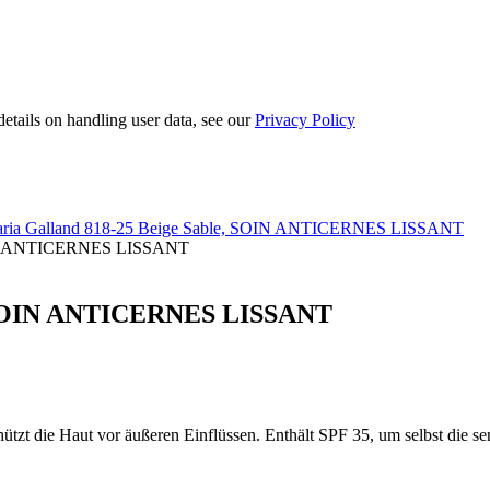
etails on handling user data, see our
Privacy Policy
ria Galland 818-25 Beige Sable, SOIN ANTICERNES LISSANT
SOIN ANTICERNES LISSANT
e, SOIN ANTICERNES LISSANT
hützt die Haut vor äußeren Einflüssen. Enthält SPF 35, um selbst die se