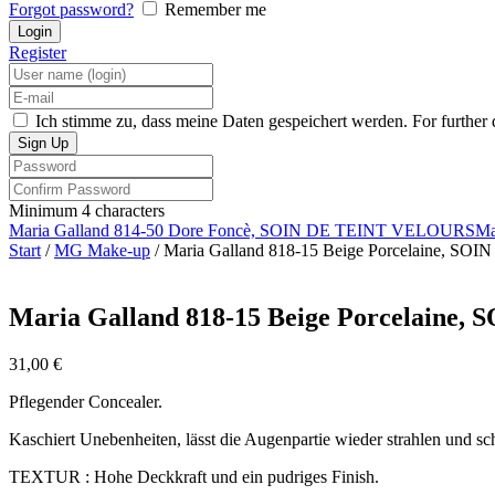
Forgot password?
Remember me
Register
Ich stimme zu, dass meine Daten gespeichert werden. For further d
Minimum 4 characters
Maria Galland 814-50 Dore Foncè, SOIN DE TEINT VELOURS
Ma
Start
/
MG Make-up
/ Maria Galland 818-15 Beige Porcelaine, 
Maria Galland 818-15 Beige Porcelain
31,00
€
Pflegender Concealer.
Kaschiert Unebenheiten, lässt die Augenpartie wieder strahlen und sc
TEXTUR : Hohe Deckkraft und ein pudriges Finish.