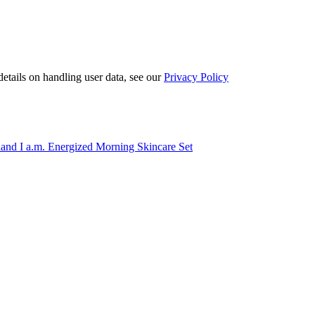
etails on handling user data, see our
Privacy Policy
and I a.m. Energized Morning Skincare Set