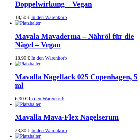
Doppelwirkung – Vegan
18,50
€
In den Warenkorb
Mavala Mavaderma – Nähröl für die
Nägel – Vegan
18,90
€
In den Warenkorb
Mavalla Nagellack 025 Copenhagen, 5
ml
6,90
€
In den Warenkorb
Mavalla Mava-Flex Nagelserum
23,80
€
In den Warenkorb