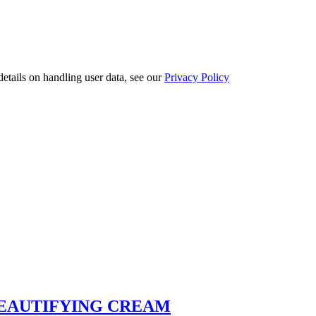
etails on handling user data, see our
Privacy Policy
 BEAUTIFYING CREAM