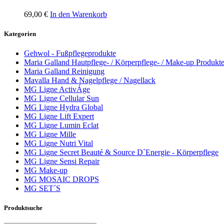
69,00
€
In den Warenkorb
Kategorien
Gehwol - Fußpflegeprodukte
Maria Galland Hautpflege- / Körperpflege- / Make-up Produkt
Maria Galland Reinigung
Mavalla Hand & Nagelpflege / Nagellack
MG Ligne ActivÁge
MG Ligne Cellular Sun
MG Ligne Hydra Global
MG Ligne Lift Expert
MG Ligne Lumin Eclat
MG Ligne Mille
MG Ligne Nutri Vital
MG Ligne Secret Beauté & Source D`Energie - Körperpflege
MG Ligne Sensi Repair
MG Make-up
MG MOSAIC DROPS
MG SET´S
Produktsuche