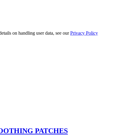
etails on handling user data, see our
Privacy Policy
SMOOTHING PATCHES