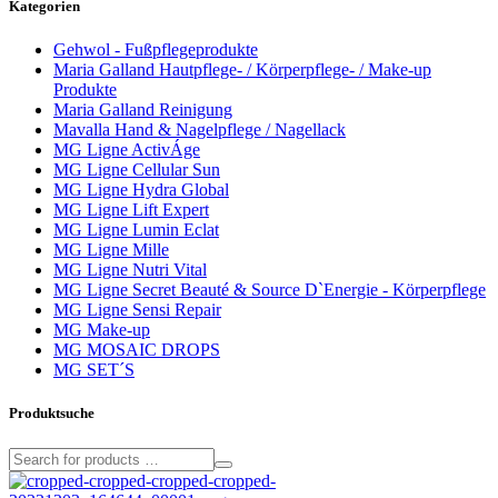
Kategorien
Gehwol - Fußpflegeprodukte
Maria Galland Hautpflege- / Körperpflege- / Make-up
Produkte
Maria Galland Reinigung
Mavalla Hand & Nagelpflege / Nagellack
MG Ligne ActivÁge
MG Ligne Cellular Sun
MG Ligne Hydra Global
MG Ligne Lift Expert
MG Ligne Lumin Eclat
MG Ligne Mille
MG Ligne Nutri Vital
MG Ligne Secret Beauté & Source D`Energie - Körperpflege
MG Ligne Sensi Repair
MG Make-up
MG MOSAIC DROPS
MG SET´S
Produktsuche