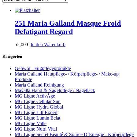
251 Maria Galland Masque Froid
Defatigant Regard
52,00
€
In den Warenkorb
Kategorien
Gehwol - Fußpflegeprodukte
Maria Galland Hautpflege- / Körperpflege- / Make-up
Produkte
Maria Galland Reinigung
Mavalla Hand & Nagelpflege / Nagellack
MG Ligne ActivÁge
MG Ligne Cellular Sun
MG Ligne Hydra Global
MG Ligne Lift Expert
MG Ligne Lumin Eclat
MG Ligne Mille
MG Ligne Nutri Vital
MG Ligne Secret Beauté & Source D`Energie - Körperpflege