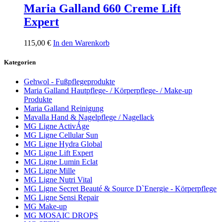
Maria Galland 660 Creme Lift
Expert
115,00
€
In den Warenkorb
Kategorien
Gehwol - Fußpflegeprodukte
Maria Galland Hautpflege- / Körperpflege- / Make-up
Produkte
Maria Galland Reinigung
Mavalla Hand & Nagelpflege / Nagellack
MG Ligne ActivÁge
MG Ligne Cellular Sun
MG Ligne Hydra Global
MG Ligne Lift Expert
MG Ligne Lumin Eclat
MG Ligne Mille
MG Ligne Nutri Vital
MG Ligne Secret Beauté & Source D`Energie - Körperpflege
MG Ligne Sensi Repair
MG Make-up
MG MOSAIC DROPS