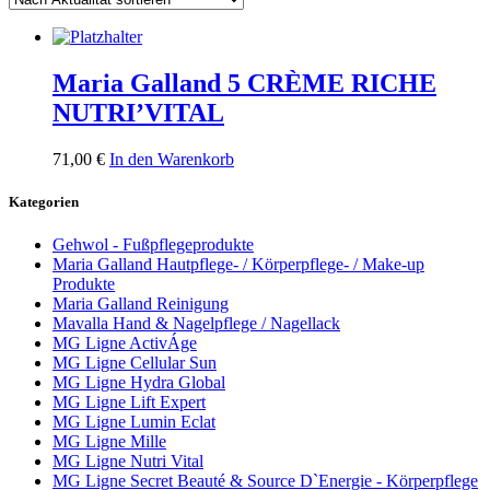
Maria Galland 5 CRÈME RICHE
NUTRI’VITAL
71,00
€
In den Warenkorb
Kategorien
Gehwol - Fußpflegeprodukte
Maria Galland Hautpflege- / Körperpflege- / Make-up
Produkte
Maria Galland Reinigung
Mavalla Hand & Nagelpflege / Nagellack
MG Ligne ActivÁge
MG Ligne Cellular Sun
MG Ligne Hydra Global
MG Ligne Lift Expert
MG Ligne Lumin Eclat
MG Ligne Mille
MG Ligne Nutri Vital
MG Ligne Secret Beauté & Source D`Energie - Körperpflege