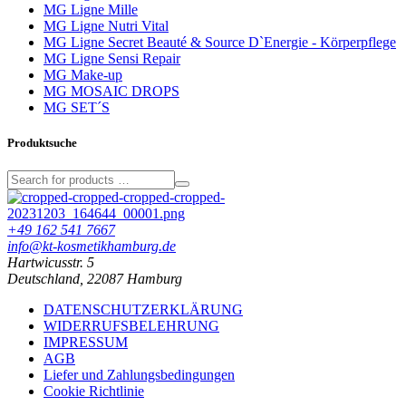
MG Ligne Mille
MG Ligne Nutri Vital
MG Ligne Secret Beauté & Source D`Energie - Körperpflege
MG Ligne Sensi Repair
MG Make-up
MG MOSAIC DROPS
MG SET´S
Produktsuche
+49 162 541 7667
info@kt-kosmetikhamburg.de
Hartwicusstr. 5
Deutschland, 22087 Hamburg
DATENSCHUTZERKLÄRUNG
WIDERRUFSBELEHRUNG
IMPRESSUM
AGB
Liefer und Zahlungsbedingungen
Cookie Richtlinie