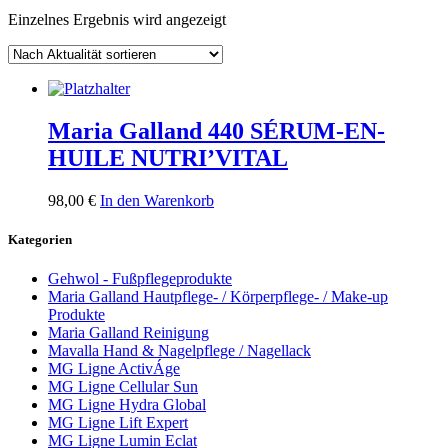
Einzelnes Ergebnis wird angezeigt
Maria Galland 440 SÉRUM-EN-
HUILE NUTRI’VITAL
98,00
€
In den Warenkorb
Kategorien
Gehwol - Fußpflegeprodukte
Maria Galland Hautpflege- / Körperpflege- / Make-up
Produkte
Maria Galland Reinigung
Mavalla Hand & Nagelpflege / Nagellack
MG Ligne ActivÁge
MG Ligne Cellular Sun
MG Ligne Hydra Global
MG Ligne Lift Expert
MG Ligne Lumin Eclat