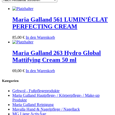
Maria Galland 561 LUMIN’ÉCLAT
PERFECTING CREAM
85,00
€
In den Warenkorb
Maria Galland 263 Hydro Global
Mattifying Cream 50 ml
69,00
€
In den Warenkorb
Kategorien
Gehwol - Fußpflegeprodukte
Maria Galland Hautpflege- / Körperpflege- / Make-up
Produkte
Maria Galland Reinigung
Mavalla Hand & Nagelpflege / Nagellack
MG Ligne ActivÁge