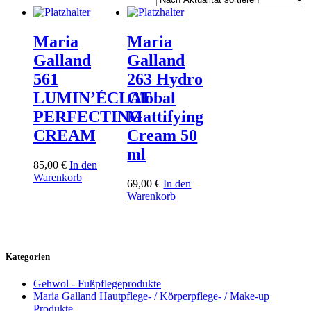
Maria
Maria
Galland
Galland
561
263 Hydro
LUMIN’ÉCLAT
Global
PERFECTING
Mattifying
CREAM
Cream 50
ml
85,00
€
In den
Warenkorb
69,00
€
In den
Warenkorb
Kategorien
Gehwol - Fußpflegeprodukte
Maria Galland Hautpflege- / Körperpflege- / Make-up
Produkte