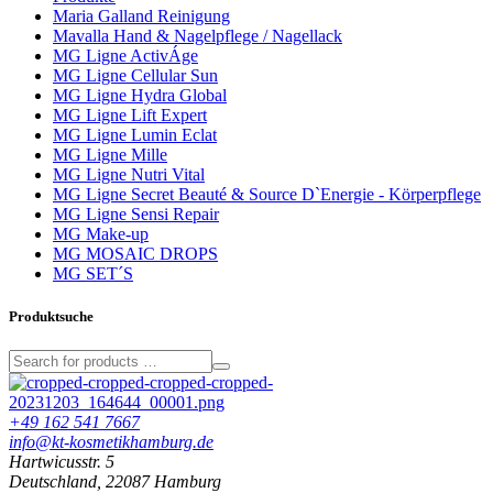
Maria Galland Reinigung
Mavalla Hand & Nagelpflege / Nagellack
MG Ligne ActivÁge
MG Ligne Cellular Sun
MG Ligne Hydra Global
MG Ligne Lift Expert
MG Ligne Lumin Eclat
MG Ligne Mille
MG Ligne Nutri Vital
MG Ligne Secret Beauté & Source D`Energie - Körperpflege
MG Ligne Sensi Repair
MG Make-up
MG MOSAIC DROPS
MG SET´S
Produktsuche
+49 162 541 7667
info@kt-kosmetikhamburg.de
Hartwicusstr. 5
Deutschland, 22087 Hamburg